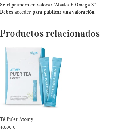
Sé el primero en valorar “Alaska E-Omega 3”
Debes
acceder
para publicar una valoración.
Productos relacionados
Té Pu`er Atomy
40,00
€