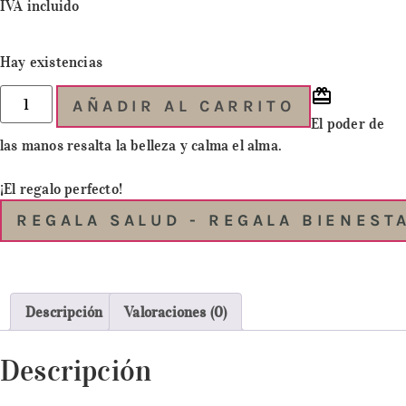
IVA incluido
Hay existencias
AÑADIR AL CARRITO
El poder de
las manos resalta la belleza y calma el alma.
¡El regalo perfecto!
REGALA SALUD - REGALA BIENEST
Descripción
Valoraciones (0)
Descripción