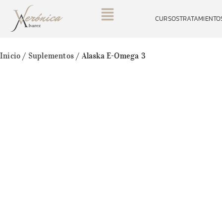
CURSOS
TRATAMIENTO
Inicio
/
Suplementos
/ Alaska E-Omega 3