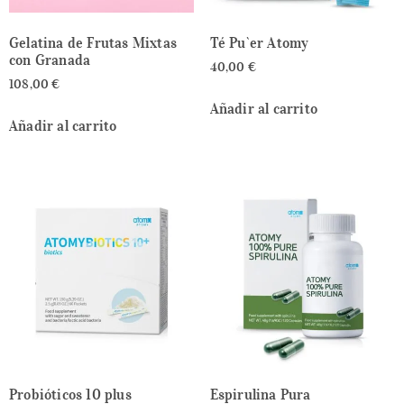
Gelatina de Frutas Mixtas
Té Pu`er Atomy
con Granada
40,00
€
108,00
€
Añadir al carrito
Añadir al carrito
Probióticos 10 plus
Espirulina Pura