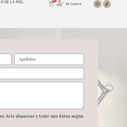
0
O DE LA PIEL
Mi cuenta
ez Ariz almacene y trate mis datos según