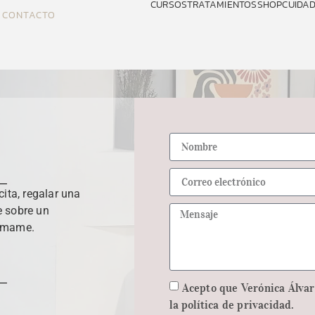
CURSOS
TRATAMIENTOS
SHOP
CUIDAD
CONTACTO
cita, regalar una
e sobre un
lámame.
Acepto que Verónica Álvar
la política de privacidad.