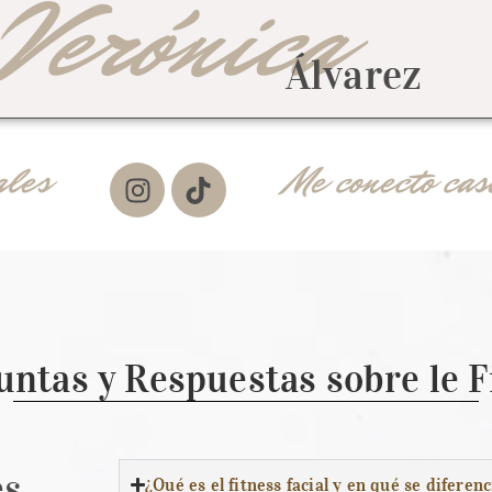
Verónica
Álvarez
ales
Me conecto casi
ntas y Respuestas sobre le F
es
¿Qué es el fitness facial y en qué se diferenc