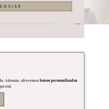
ENVIAR
ado. Además, ofrecemos
bonos personalizados
pecial.