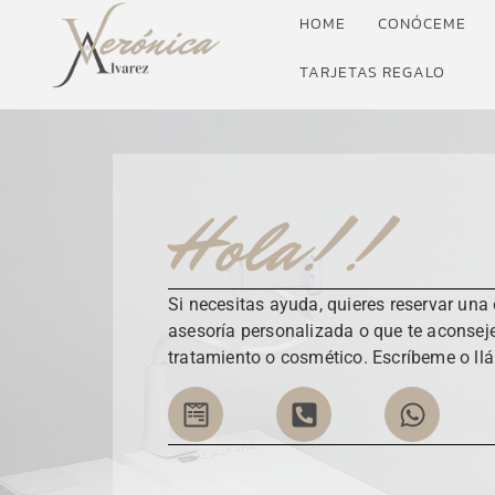
HOME
CONÓCEME
TARJETAS REGALO
Hola!!
Si necesitas ayuda, quieres reservar una 
asesoría personalizada o que te aconsej
tratamiento o cosmético. Escríbeme o l