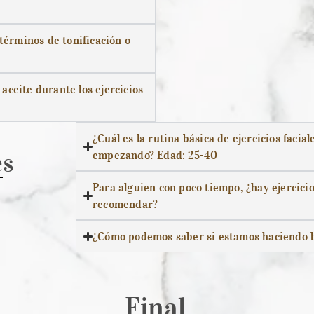
términos de tonificación o
aceite durante los ejercicios
¿Cuál es la rutina básica de ejercicios faci
empezando? Edad: 25-40
es
Para alguien con poco tiempo, ¿hay ejercici
recomendar?
¿Cómo podemos saber si estamos haciendo bie
Final