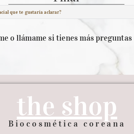
cial que te gustaría aclarar?
me o llámame si tienes más preguntas
the shop
Biocosmética coreana