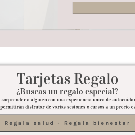
Tarjetas Regalo
¿Buscas un regalo especial?
 sorprender a alguien con una experiencia única de autocuid
 permitirán disfrutar de varias sesiones o cursos a un precio es
Regala salud - Regala bienestar