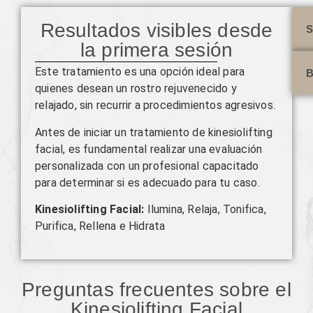
Resultados visibles desde
S
la primera sesión
Este tratamiento es una opción ideal para
B
quienes desean un rostro rejuvenecido y
relajado, sin recurrir a procedimientos agresivos.
Antes de iniciar un tratamiento de kinesiolifting
facial, es fundamental realizar una evaluación
personalizada con un profesional capacitado
para determinar si es adecuado para tu caso.
Kinesiolifting Facial:
Ilumina, Relaja, Tonifica,
Purifica, Rellena e Hidrata
Preguntas frecuentes sobre el
Kinesiolifting Facial