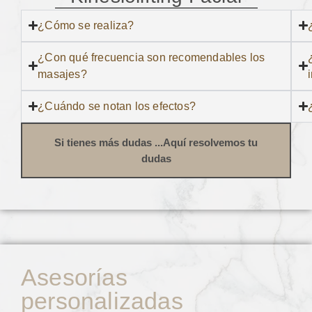
¿Cómo se realiza?
¿Con qué frecuencia son recomendables los
masajes?
¿Cuándo se notan los efectos?
Si tienes más dudas ...Aquí resolvemos tu
dudas
Asesorías
personalizadas