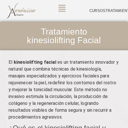
CURSOS
TRATAMIEN
Tratamiento
kinesiolifting Facial
El
kinesiolifting facial
es un tratamiento innovador y
natural que combina técnicas de kinesiología,
masajes especializados y ejercicios faciales para
rejuvenecer la piel, redefinir los contornos del rostro
y mejorar la tonicidad muscular. Este método no
invasivo estimula la circulación, la producción de
colágeno y la regeneración celular, logrando
resultados visibles de forma segura y sin recurrir a
procedimientos agresivos.
¿Qué es el kinesiolifting facial y