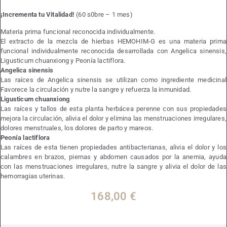
¡Incrementa tu Vitalidad!
(60 s0bre – 1 mes)
Materia prima funcional reconocida individualmente.
El extracto de la mezcla de hierbas HEMOHIM-G es una materia prima
funcional individualmente reconocida desarrollada con Angelica sinensis,
Ligusticum chuanxiong y Peonía lactiflora.
Angelica sinensis
Las raíces de Angelica sinensis se utilizan como ingrediente medicinal
Favorece la circulación y nutre la sangre y refuerza la inmunidad.
Ligusticum chuanxiong
Las raíces y tallos de esta planta herbácea perenne con sus propiedades
mejora la circulación, alivia el dolor y elimina las menstruaciones irregulares,
dolores menstruales, los dolores de parto y mareos.
Peonía lactiflora
Las raíces de esta tienen propiedades antibacterianas, alivia el dolor y los
calambres en brazos, piernas y abdomen causados por la anemia, ayuda
con las menstruaciones irregulares, nutre la sangre y alivia el dolor de las
hemorragias uterinas.
168,00
€