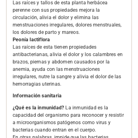
Las raíces y tallos de esta planta herbácea
perenne con sus propiedades mejora la
circulación, alivia el dolor y elimina las
menstruaciones irregulares, dolores menstruales,
los dolores de parto y mareos.
Peonía lactiflora
Las raíces de esta tienen propiedades
antibacterianas, alivia el dolor y los calambres en
brazos, piernas y abdomen causados por la
anemia, ayuda con las menstruaciones
irregulares, nutre la sangre y alivia el dolor de las
hemorragias uterinas.
Información sanitaria
¿Qué es la inmunidad?
La inmunidad es la
capacidad del organismo para reconocer y resistir
a microorganismos patógenos como virus y
bacterias cuando entran en el cuerpo.
En otras palabras, impide que las bacterias