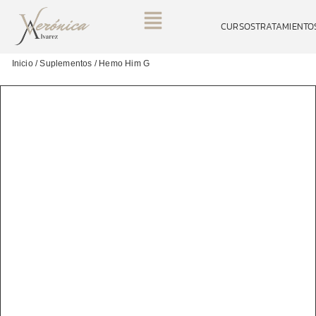
CURSOS
TRATAMIENTO
Inicio
/
Suplementos
/ Hemo Him G