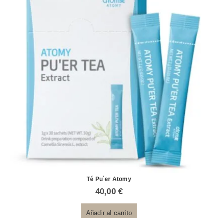
Té Pu`er Atomy
40,00
€
Añadir al carrito