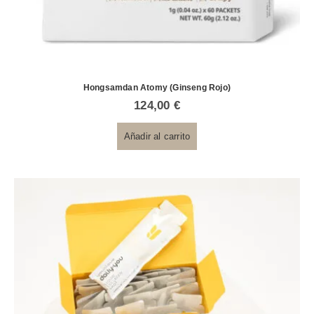
Hongsamdan Atomy (Ginseng Rojo)
124,00
€
Añadir al carrito