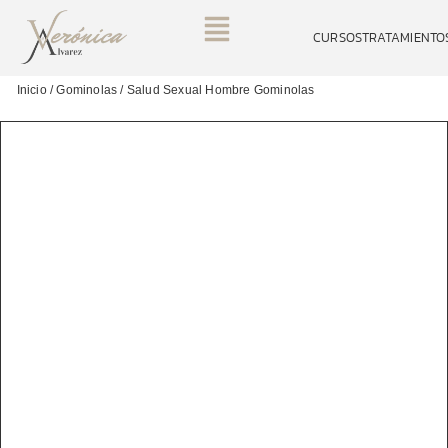
CURSOS
TRATAMIENTO
Inicio
/
Gominolas
/ Salud Sexual Hombre Gominolas