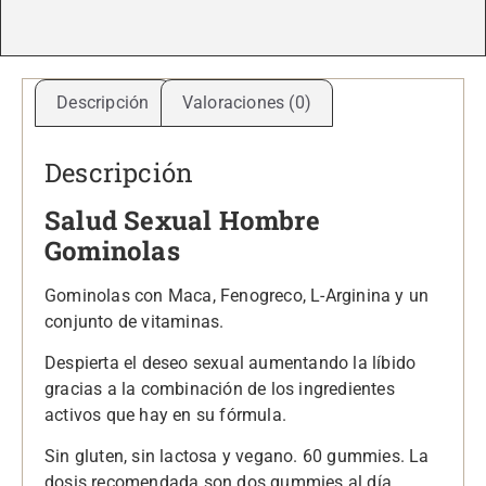
Descripción
Valoraciones (0)
Descripción
Salud Sexual Hombre
Gominolas
Gominolas con Maca, Fenogreco, L-Arginina y un
conjunto de vitaminas.
Despierta el deseo sexual aumentando la líbido
gracias a la combinación de los ingredientes
activos que hay en su fórmula.
Sin gluten, sin lactosa y vegano. 60 gummies. La
dosis recomendada son dos gummies al día.