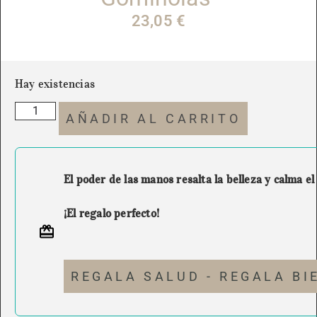
23,05
€
Hay existencias
AÑADIR AL CARRITO
El poder de las manos resalta la belleza y calma el
¡El regalo perfecto!
REGALA SALUD - REGALA BI