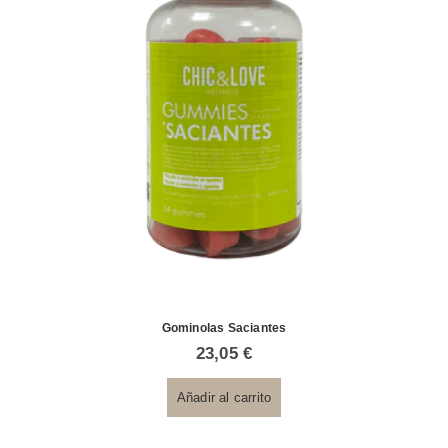
Gominolas Saciantes
23,05
€
Añadir al carrito