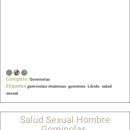
Categoria:
Gominolas
Etiquetas
,
,
,
gominolas vitaminas
gummies
Libido
salud
sexual
Salud Sexual Hombre
Gominolas