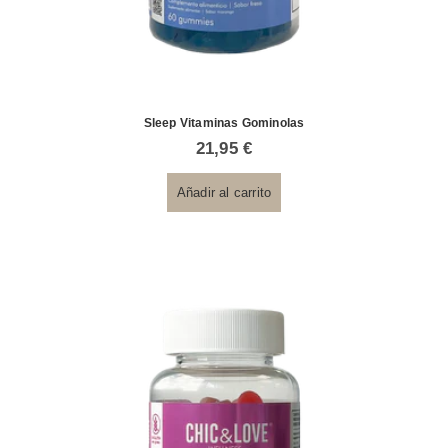
Sleep Vitaminas Gominolas
21,95
€
Añadir al carrito