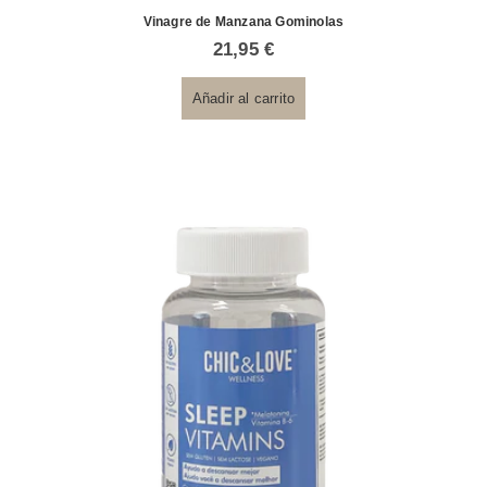
Vinagre de Manzana Gominolas
21,95
€
Añadir al carrito