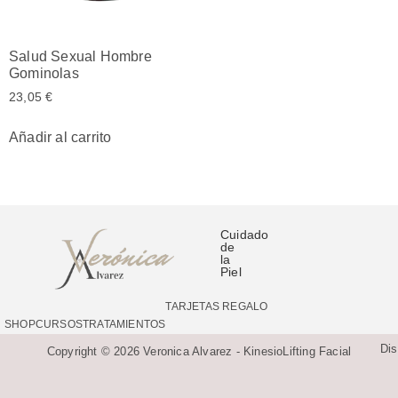
Salud Sexual Hombre
Gominolas
23,05
€
Añadir al carrito
Cuidado
de
la
Piel
TARJETAS REGALO
SHOP
CURSOS
TRATAMIENTOS
Di
Copyright © 2026 Veronica Alvarez - KinesioLifting Facial