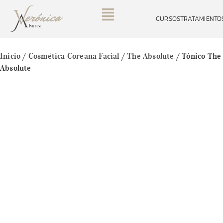
CURSOS
TRATAMIENTO
Inicio
/
Cosmética Coreana Facial
/
The Absolute
/ Tónico The
Absolute