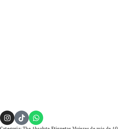
Categoria:
The Absolute
Etiquetas
Mujeres de más de 40