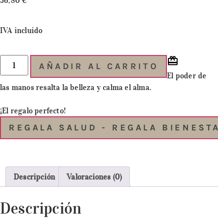
56,80
€
IVA incluido
AÑADIR AL CARRITO
El poder de
las manos resalta la belleza y calma el alma.
¡El regalo perfecto!
REGALA SALUD - REGALA BIENEST
Descripción
Valoraciones (0)
Descripción