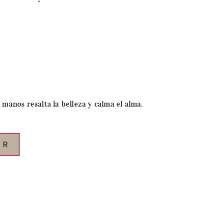
 manos resalta la belleza y calma el alma.
AR