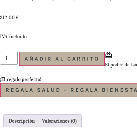
312,00
€
IVA incluido
AÑADIR AL CARRITO
El poder de las
¡El regalo perfecto!
REGALA SALUD - REGALA BIENEST
Descripción
Valoraciones (0)