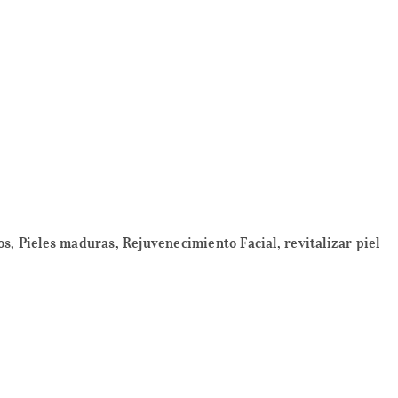
os
,
Pieles maduras
,
Rejuvenecimiento Facial
,
revitalizar piel