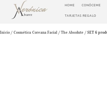
HOME
CONÓCEME
TARJETAS REGALO
Inicio
/
Cosmética Coreana Facial
/
The Absolute
/ SET 6 prod