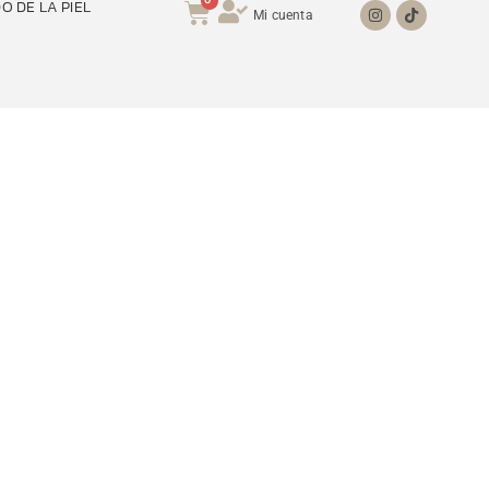
0
O DE LA PIEL
Mi cuenta