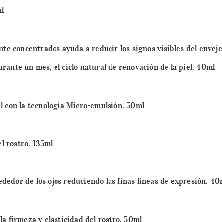
ml
nte concentrados ayuda a reducir los signos visibles del envej
ante un mes, el ciclo natural de renovación de la piel. 40ml
l con la tecnología Micro-emulsión. 50ml
l rostro. 135ml
ededor de los ojos reduciendo las finas líneas de expresión. 40
a firmeza y elasticidad del rostro. 50ml