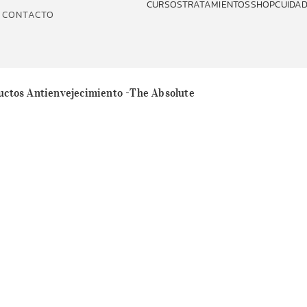
CURSOS
TRATAMIENTOS
SHOP
CUIDAD
CONTACTO
uctos Antienvejecimiento -The Absolute