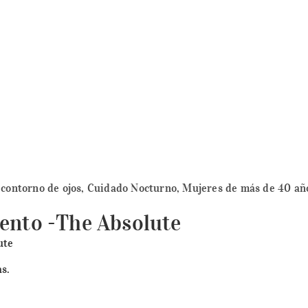
contorno de ojos
,
Cuidado Nocturno
,
Mujeres de más de 40 añ
ento -The Absolute
ute
s.