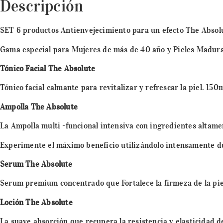
Descripción
SET 6 productos Antienvejecimiento para un efecto The Absol
Gama especial para Mujeres de más de 40 año y Pieles Madura
Tónico Facial The Absolute
Tónico facial calmante para revitalizar y refrescar la piel. 150
Ampolla The Absolute
La Ampolla multi -funcional intensiva con ingredientes altame
Experimente el máximo beneficio utilizándolo intensamente dur
Serum The Absolute
Serum premium concentrado que Fortalece la firmeza de la pie
Loción The Absolute
La suave absorción que recupera la resistencia y elasticidad de