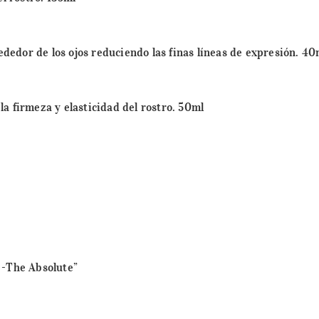
ededor de los ojos reduciendo las finas líneas de expresión. 40
a firmeza y elasticidad del rostro. 50ml
 -The Absolute”