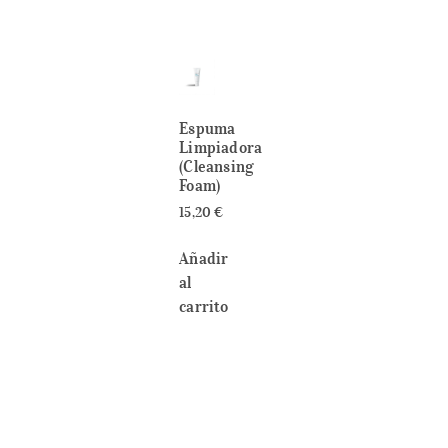
Espuma
Limpiadora
(Cleansing
Foam)
15,20
€
Añadir
al
carrito