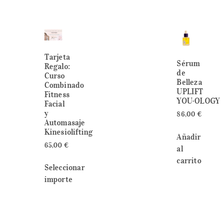
Tarjeta
Sérum
Regalo:
de
Curso
Belleza
Combinado
UPLIFT
Fitness
YOU·OLOGY
Facial
y
86,00
€
Automasaje
Kinesiolifting
Añadir
65,00
€
al
carrito
Seleccionar
importe