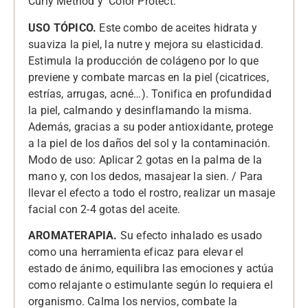
Curly Method y Color Protect.
USO TÓPICO.
Este combo de aceites hidrata y
suaviza la piel, la nutre y mejora su elasticidad.
Estimula la producción de colágeno por lo que
previene y combate marcas en la piel (cicatrices,
estrías, arrugas, acné…). Tonifica en profundidad
la piel, calmando y desinflamando la misma.
Además, gracias a su poder antioxidante, protege
a la piel de los daños del sol y la contaminación.
Modo de uso: Aplicar 2 gotas en la palma de la
mano y, con los dedos, masajear la sien. / Para
llevar el efecto a todo el rostro, realizar un masaje
facial con 2-4 gotas del aceite.
AROMATERAPIA.
Su efecto inhalado es usado
como una herramienta eficaz para elevar el
estado de ánimo, equilibra las emociones y actúa
como relajante o estimulante según lo requiera el
organismo. Calma los nervios, combate la