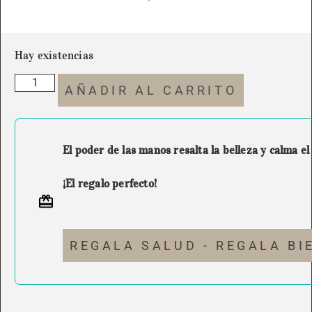
Hay existencias
AÑADIR AL CARRITO
El poder de las manos resalta la belleza y calma el
¡El regalo perfecto!
REGALA SALUD - REGALA BI