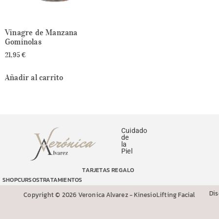
Vinagre de Manzana
Gominolas
21,95
€
Añadir al carrito
Cuidado
de
la
Piel
TARJETAS REGALO
SHOP
CURSOS
TRATAMIENTOS
Di
Copyright © 2026 Veronica Alvarez - KinesioLifting Facial