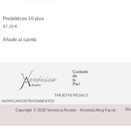
Probióticos 10 plus
47,20
€
Añadir al carrito
Cuidado
de
la
Piel
TARJETAS REGALO
SHOP
CURSOS
TRATAMIENTOS
Di
Copyright © 2026 Veronica Alvarez - KinesioLifting Facial