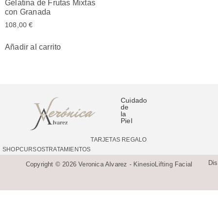
Gelatina de Frutas Mixtas
con Granada
108,00
€
Añadir al carrito
Cuidado
de
la
Piel
TARJETAS REGALO
SHOP
CURSOS
TRATAMIENTOS
Di
Copyright © 2026 Veronica Alvarez - KinesioLifting Facial