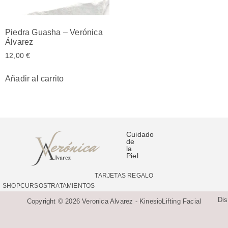
Piedra Guasha – Verónica
Álvarez
12,00
€
Añadir al carrito
Cuidado
de
la
Piel
TARJETAS REGALO
SHOP
CURSOS
TRATAMIENTOS
Di
Copyright © 2026 Veronica Alvarez - KinesioLifting Facial