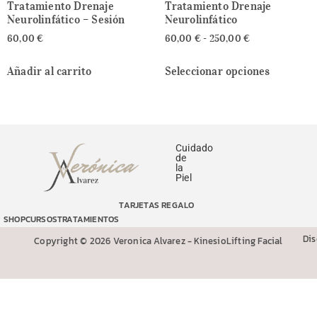
Tratamiento Drenaje
Tratamiento Drenaje
Neurolinfático – Sesión
Neurolinfático
60,00
€
60,00
€
-
250,00
€
Añadir al carrito
Seleccionar opciones
Cuidado
de
la
Piel
TARJETAS REGALO
SHOP
CURSOS
TRATAMIENTOS
Di
Copyright © 2026 Veronica Alvarez - KinesioLifting Facial