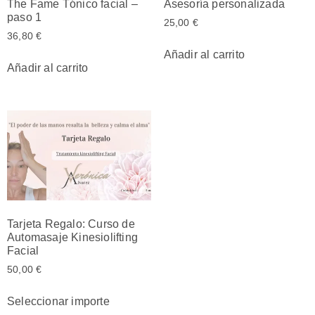
The Fame Tónico facial –
Asesoría personalizada
paso 1
25,00
€
36,80
€
Añadir al carrito
Añadir al carrito
Tarjeta Regalo: Curso de
Automasaje Kinesiolifting
Facial
50,00
€
Seleccionar importe