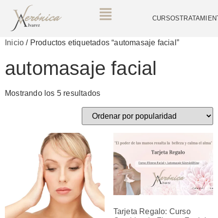
CURSOS
TRATAMIEN
Inicio
/ Productos etiquetados “automasaje facial”
automasaje facial
Mostrando los 5 resultados
Tarjeta Regalo: Curso