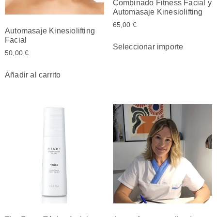
Combinado Fitness Facial y
Automasaje Kinesiolifting
65,00
€
Automasaje Kinesiolifting
Facial
Seleccionar importe
50,00
€
Añadir al carrito