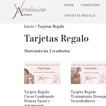
HOME
CONÓCEME
TARJETAS REGALO
Inicio
/ Tarjetas Regalo
Tarjetas Regalo
Mostrando los 5 resultados
Tarjeta Regalo:
Tarjeta Regalo:
Curso Combinado
Tratamiento Drenaj
Fitness Facial y
Neurolinfático
Automasaje