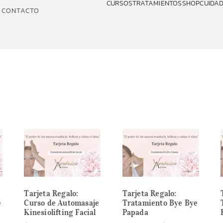
CURSOS
TRATAMIENTOS
SHOP
CUIDAD
CONTACTO
Tarjeta Regalo:
Tarjeta Regalo:
e
Curso de Automasaje
Tratamiento Bye Bye
Kinesiolifting Facial
Papada