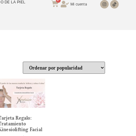
0
O DE LA PIEL
Mi cuenta
Tarjeta Regalo:
Tratamiento
Kinesiolifting Facial