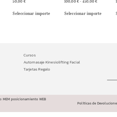
50,00
€
100,00
€
-
450,00
€
Seleccionar importe
Seleccionar importe
Cursos
Automasaje Kinesiolifting Facial
Tarjetas Regalo
o: MEM posicionamiento WEB
Políticas de Devolucione