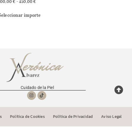
100,00
€
-
450,00
€
Seleccionar importe
Cuidado de la Piel
s
Política de Cookies
Política de Privacidad
Aviso Legal