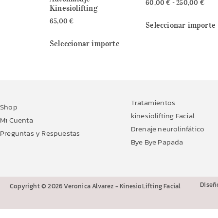
60,00
€
-
250,00
€
Kinesiolifting
65,00
€
Seleccionar importe
Seleccionar importe
Tratamientos
Shop
kinesiolifting Facial
Mi Cuenta
Drenaje neurolinfático
Preguntas y Respuestas
Bye Bye Papada
Diseñ
Copyright © 2026 Veronica Alvarez - KinesioLifting Facial